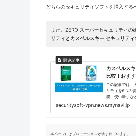
どちらのセキュリティソフトを購入する
また、ZERO スーパーセキュリティ
リティとカスペルスキー セキュリティ
カスペルスキ
比較！おすす
この記事では、カ
リティを6つの切り口で
能、使い勝手な
それぞれの製品
securitysoft-vpn.news.mynavi.jp
本ページにはプロモーションが含まれています。