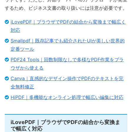
するため、ビジネス文書の取り扱いには注意が必要です。
iLovePDF｜ブラウザでPDFの結合から変換まで幅広く
対応
Smallpdf｜既存記事でも紹介されたUIが美しい世界的
定番ツール
PDF24 Tools｜回数制限なしで多様なPDF作業をブラ
ウザから使える
Canva｜直感的なデザイン操作でPDFのテキストを完
全無料修正
HiPDF｜多機能なオンライン処理で幅広い編集に対応
iLovePDF｜ブラウザでPDFの結合から変換ま
で幅広く対応