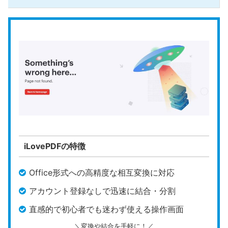
iLovePDFの特徴
Office形式への高精度な相互変換に対応
アカウント登録なしで迅速に結合・分割
直感的で初心者でも迷わず使える操作画面
＼変換や結合を手軽に！／