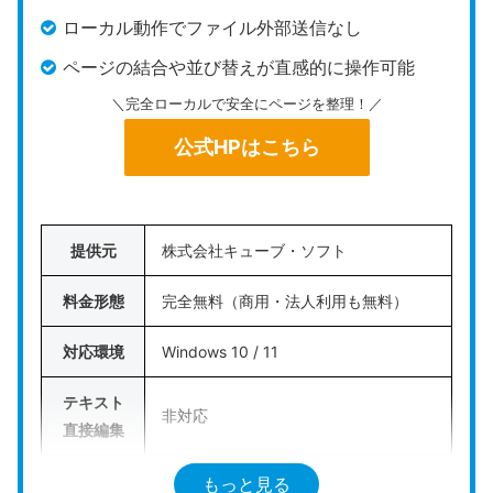
ローカル動作でファイル外部送信なし
ページの結合や並び替えが直感的に操作可能
＼完全ローカルで安全にページを整理！／
公式HPはこちら
提供元
株式会社キューブ・ソフト
料金形態
完全無料（商用・法人利用も無料）
対応環境
Windows 10 / 11
テキスト
非対応
直接編集
ページ操
もっと見る