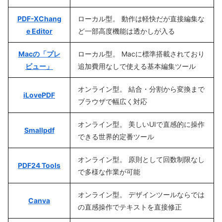
PDF-XChang
ローカル型。 動作は軽快だが直接編集な
e Editor
ど一部高度機能は透かしが入る
Macの「プレ
ローカル型。 Macに標準搭載されており
ビュー」
追加費用なしで使える基本編集ツール
オンライン型。 結合・分割から変換まで
iLovePDF
ブラウザで幅広く対応
オンライン型。 美しいUIで直感的に操作
Smallpdf
できる世界的定番ツール
オンライン型。 原則として回数制限なし
PDF24 Tools
で多様な作業が可能
オンライン型。 デザインツールならでは
Canva
の直感操作でテキストを直接修正