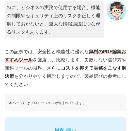
特に、ビジネスの実務で使用する場合、機能
の制限やセキュリティ上のリスクを正しく理
解しておかないと、重大な情報漏洩につなが
るリスクもあります。
この記事では、安全性と機能性に優れた
無料のPDF編集お
すすめツール
を厳選し、比較します。失敗しない選び方や
無料ツールの限界、さらに
コストを抑えて実務をこなす解
決策
を分かりやすく解説しますので、製品選びの参考にし
てください。
本ページにはプロモーションが含まれています。
目次