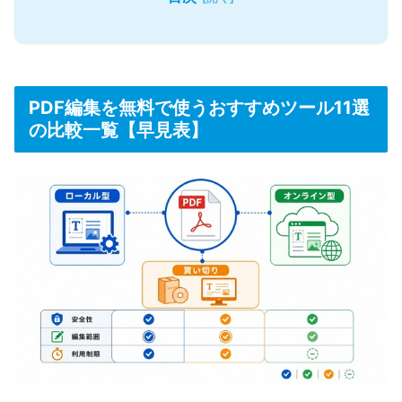
PDF編集を無料で使うおすすめツール11選
の比較一覧【早見表】