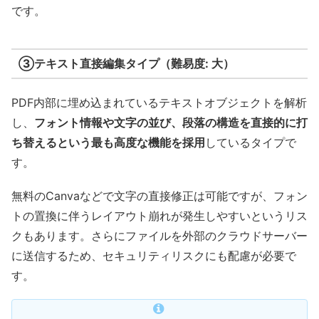
です。
③テキスト直接編集タイプ（難易度: 大）
PDF内部に埋め込まれているテキストオブジェクトを解析
し、
フォント情報や文字の並び、段落の構造を直接的に打
ち替えるという最も高度な機能を採用
しているタイプで
す。
無料のCanvaなどで文字の直接修正は可能ですが、フォン
トの置換に伴うレイアウト崩れが発生しやすいというリス
クもあります。さらにファイルを外部のクラウドサーバー
に送信するため、セキュリティリスクにも配慮が必要で
す。