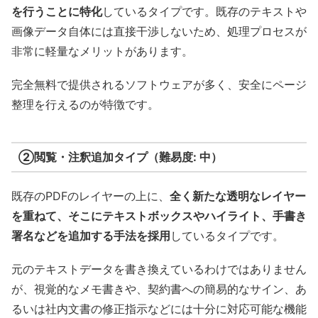
を行うことに特化
しているタイプです。既存のテキストや
画像データ自体には直接干渉しないため、処理プロセスが
非常に軽量なメリットがあります。
完全無料で提供されるソフトウェアが多く、安全にページ
整理を行えるのが特徴です。
②閲覧・注釈追加タイプ（難易度: 中）
既存のPDFのレイヤーの上に、
全く新たな透明なレイヤー
を重ねて、そこにテキストボックスやハイライト、手書き
署名などを追加する手法を採用
しているタイプです。
元のテキストデータを書き換えているわけではありません
が、視覚的なメモ書きや、契約書への簡易的なサイン、あ
るいは社内文書の修正指示などには十分に対応可能な機能