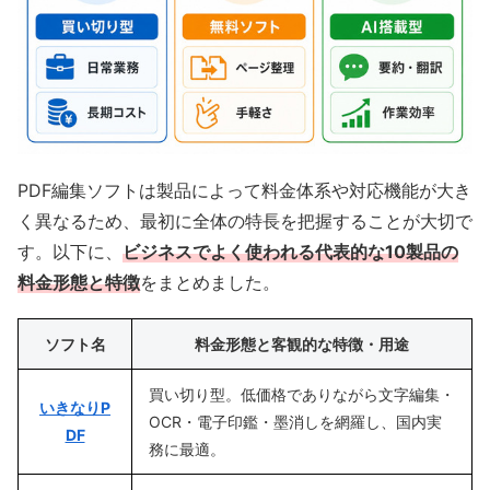
PDF編集ソフトは製品によって料金体系や対応機能が大き
く異なるため、最初に全体の特長を把握することが大切で
す。以下に、
ビジネスでよく使われる代表的な10製品の
料金形態と特徴
をまとめました。
ソフト名
料金形態と客観的な特徴・用途
買い切り型。低価格でありながら文字編集・
いきなりP
OCR・電子印鑑・墨消しを網羅し、国内実
DF
務に最適。