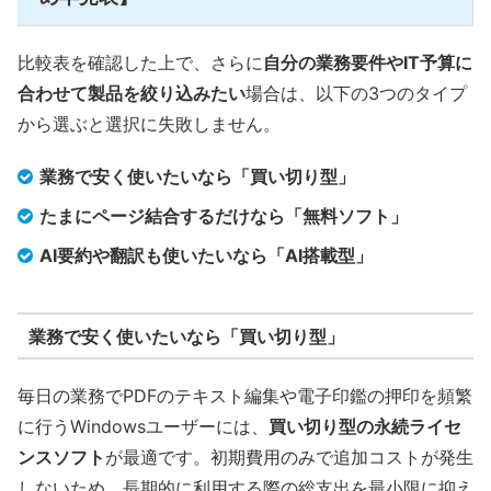
比較表を確認した上で、さらに
自分の業務要件やIT予算に
合わせて製品を絞り込みたい
場合は、以下の3つのタイプ
から選ぶと選択に失敗しません。
業務で安く使いたいなら「買い切り型」
たまにページ結合するだけなら「無料ソフト」
AI要約や翻訳も使いたいなら「AI搭載型」
業務で安く使いたいなら「買い切り型」
毎日の業務でPDFのテキスト編集や電子印鑑の押印を頻繁
に行うWindowsユーザーには、
買い切り型の永続ライセ
ンスソフト
が最適です。初期費用のみで追加コストが発生
しないため、長期的に利用する際の総支出を最小限に抑え