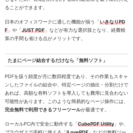
ることができます。
日本のオフィスワークに適した機能が揃う「
いきなりPD
F
」や「
JUST PDF
」などが有力な選択肢となり、経費精
算の手間も省ける点がメリットです。
たまにページ結合するだけなら「無料ソフト」
PDFを扱う頻度が月に数回程度であり、その作業もスキャ
ンしたファイルの結合や、特定ページの抽出・分割だけで
あれば、高額な有料ソフトを導入しても費用に見合わない
可能性があります。このような簡易的なページ操作には、
完全無料で利用できるフリーツール
が最適です。
ローカルPC内で安全に動作する「
CubePDF Utility
」や、
ブラウザ上で手軽に使える「
iLovePDF
」などの無料ツー