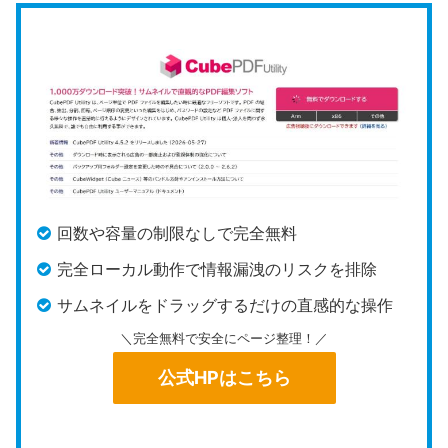
回数や容量の制限なしで完全無料
完全ローカル動作で情報漏洩のリスクを排除
サムネイルをドラッグするだけの直感的な操作
＼完全無料で安全にページ整理！／
公式HPはこちら