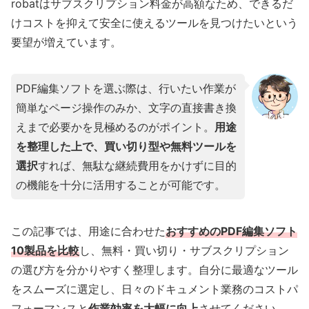
robatはサブスクリプション料金が高額なため、できるだ
けコストを抑えて安全に使えるツールを見つけたいという
要望が増えています。
PDF編集ソフトを選ぶ際は、行いたい作業が
簡単なページ操作のみか、文字の直接書き換
えまで必要かを見極めるのがポイント。
用途
を整理した上で、買い切り型や無料ツールを
選択
すれば、無駄な継続費用をかけずに目的
の機能を十分に活用することが可能です。
この記事では、用途に合わせた
おすすめのPDF編集ソフト
10製品を比較
し、無料・買い切り・サブスクリプション
の選び方を分かりやすく整理します。自分に最適なツール
をスムーズに選定し、日々のドキュメント業務のコストパ
フォーマンスと
作業効率を大幅に向上
させてください。