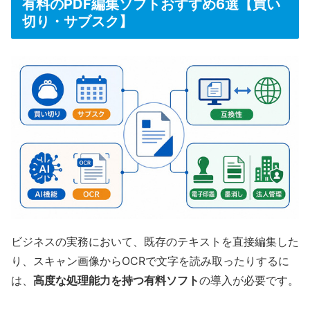
有料のPDF編集ソフトおすすめ6選【買い
切り・サブスク】
ビジネスの実務において、既存のテキストを直接編集した
り、スキャン画像からOCRで文字を読み取ったりするに
は、
高度な処理能力を持つ有料ソフト
の導入が必要です。