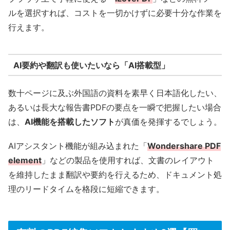
ルを選択すれば、コストを一切かけずに必要十分な作業を
行えます。
AI要約や翻訳も使いたいなら「AI搭載型」
数十ページに及ぶ外国語の資料を素早く日本語化したい、
あるいは長大な報告書PDFの要点を一瞬で把握したい場合
は、
AI機能を搭載したソフト
が真価を発揮するでしょう。
AIアシスタント機能が組み込まれた「
Wondershare PDF
element
」などの製品を使用すれば、文書のレイアウト
を維持したまま翻訳や要約を行えるため、ドキュメント処
理のリードタイムを格段に短縮できます。