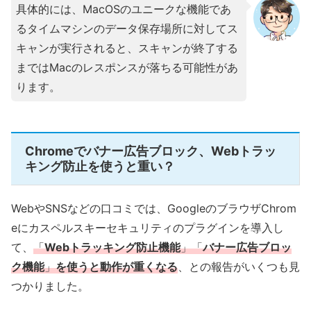
具体的には、MacOSのユニークな機能であ
るタイムマシンのデータ保存場所に対してス
キャンが実行されると、スキャンが終了する
まではMacのレスポンスが落ちる可能性があ
ります。
Chromeでバナー広告ブロック、Webトラッ
キング防止を使うと重い？
WebやSNSなどの口コミでは、GoogleのブラウザChrom
eにカスペルスキーセキュリティのプラグインを導入し
て、
「
Webトラッキング防止機能
」「
バナー広告ブロッ
ク機能
」
を使うと動作が重くなる
、との報告がいくつも見
つかりました。