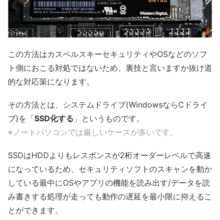
この方法はカスペルスキーセキュリティやOSなどのソフ
ト側におこる対処ではないため、裏技と言いますか抜け道
的な対応策になります。
その方法とは、システムドライブ(WindowsならCドライ
ブ)を「
SSD化する
」というものです。
※ノートパソコンでは厳しいケースが多いです。
SSDはHDDよりもレスポンスが2桁オーダーレベルで高速
になっているため、セキュリティソフトのスキャンを動か
している最中にOSやアプリの機能を読み出す/データを読
み書きする処理が走っても動作の遅延を最小限に抑えるこ
とができます。