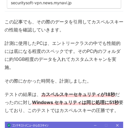
ると、「重い」という評判も「軽くて問題を感じない...
securitysoft-vpn.news.mynavi.jp
この記事でも、その際のデータを引用してカスペルスキー
の性能を確認していきます。
計測に使用したPCは、エントリークラスの中でも性能的
には底になる程度のスペックです。そのPC内のフォルダ
に約10GB程度のデータを入れてカスタムスキャンを実
施。
その際にかかった時間を、計測しました。
テストの結果は、
カスペルスキーセキュリティが18秒
だ
ったのに対し
Windows セキュリティは同じ処理に51秒
要
しており、このテストではカスペルスキーの圧勝です。