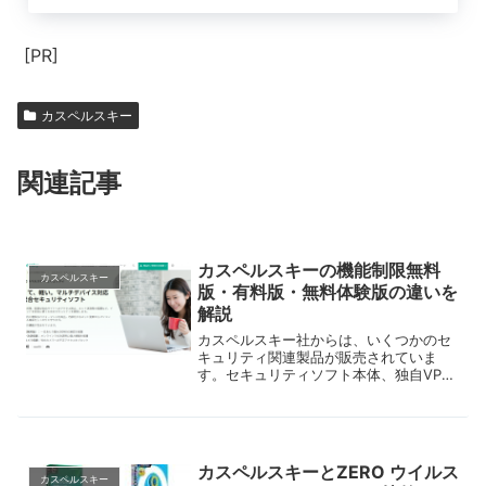
[PR]
カスペルスキー
関連記事
カスペルスキーの機能制限無料
カスペルスキー
版・有料版・無料体験版の違いを
解説
カスペルスキー社からは、いくつかのセ
キュリティ関連製品が販売されていま
す。セキュリティソフト本体、独自VPN
のサービスをになうツール、そして、注
目度が高まっているパスワードマネージ
ャーです。それぞれの製品には、有料
版・有料版の機能を期間限定で使用でき
る無料体験版・機能を限定することで使
カスペルスキーとZERO ウイルス
用期限なしに利用できる無料版が設定さ
カスペルスキー