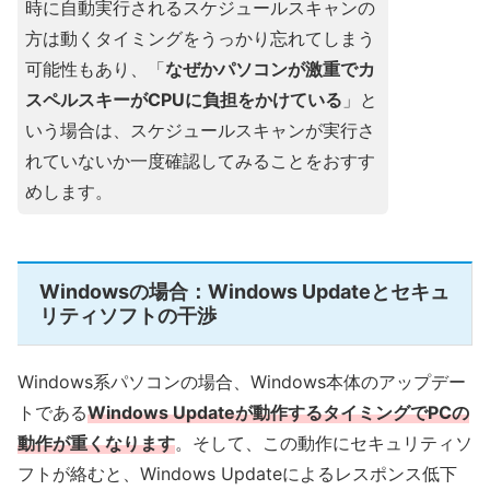
時に自動実行されるスケジュールスキャンの
方は動くタイミングをうっかり忘れてしまう
可能性もあり、「
なぜかパソコンが激重でカ
スペルスキーがCPUに負担をかけている
」と
いう場合は、スケジュールスキャンが実行さ
れていないか一度確認してみることをおすす
めします。
Windowsの場合：Windows Updateとセキュ
リティソフトの干渉
Windows系パソコンの場合、Windows本体のアップデー
トである
Windows Updateが動作するタイミングでPCの
動作が重くなります
。そして、この動作にセキュリティソ
フトが絡むと、Windows Updateによるレスポンス低下