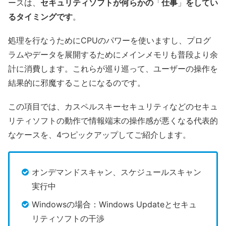
ースは、
セキュリティソフトが何らかの
「
仕事
」
をしてい
るタイミングです
。
処理を行なうためにCPUのパワーを使いますし、プログ
ラムやデータを展開するためにメインメモリも普段より余
計に消費します。これらが巡り巡って、ユーザーの操作を
結果的に邪魔することになるのです。
この項目では、カスペルスキーセキュリティなどのセキュ
リティソフトの動作で情報端末の操作感が悪くなる代表的
なケースを、4つピックアップしてご紹介します。
オンデマンドスキャン、スケジュールスキャン
実行中
Windowsの場合：Windows Updateとセキュ
リティソフトの干渉