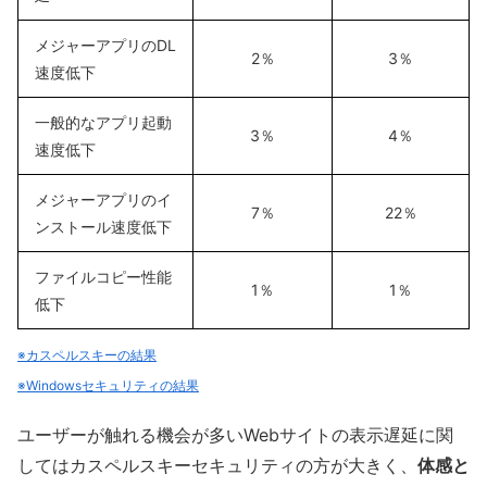
メジャーアプリのDL
2％
3％
速度低下
一般的なアプリ起動
3％
4％
速度低下
メジャーアプリのイ
7％
22％
ンストール速度低下
ファイルコピー性能
1％
1％
低下
※カスペルスキーの結果
※Windowsセキュリティの結果
ユーザーが触れる機会が多いWebサイトの表示遅延に関
してはカスペルスキーセキュリティの方が大きく、
体感と