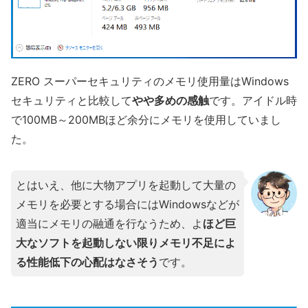
ZERO スーパーセキュリティのメモリ使用量はWindows
セキュリティと比較して
やや多めの感触
です。アイドル時
で100MB～200MBほど余分にメモリを使用していまし
た。
とはいえ、他に大物アプリを起動して大量の
メモリを必要とする場合にはWindowsなどが
適当にメモリの融通を行なうため、よ
ほど巨
大なソフトを起動しない限りメモリ不足によ
る性能低下の心配はなさそう
です。