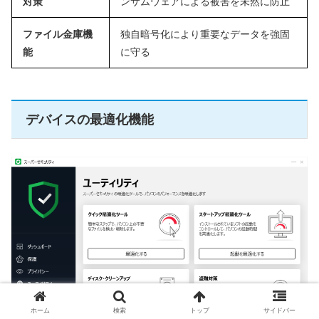
対策
ンサムウェアによる被害を未然に防止
ファイル金庫機
独自暗号化により重要なデータを強固
能
に守る
デバイスの最適化機能
ホーム
検索
トップ
サイドバー