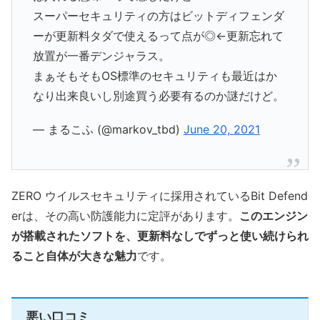
スーパーセキュリティの方はビットディフェンダ
ーが更新料タダで使えるって点が◎←更新忘れて
放置が一番デンジャラス。
まぁそもそもOS標準のセキュリティも最近はか
なり出来良いし別途買う必要有るのか謎だけど。
— まるこふ (@markov_tbd)
June 20, 2021
ZERO ウイルスセキュリティに採用されているBit Defend
erは、その高い防護能力に定評があります。
このエンジン
が搭載されたソフトを、更新料なしでずっと使い続けられ
ること自体が大きな魅力
です。
悪い口コミ