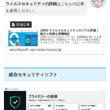
ウイルスセキュリティの詳細
はこちらの記事
を参照ください。
ZERO ウイルスセキュリティのリアル評価｜
軽さと性能を実機検証
ZERO ウイルスセキュリティは、初期費用が安いうえ更
新料が0円と、圧倒的なトータルコストの低さを実現し
たセキュリティソフトです。しかし、リーズナブルな
分、防護性能は大丈夫なのか？と不安になる方もいら
っしゃるかもしれません。また、単にコスト...
securitysoft-vpn.news.mynavi.jp
総合セキュリティソフト