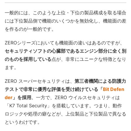
一般的には、このような上位・下位の製品構成を取る場合
には下位製品側で機能のいくつかを無効化し、機能面の差
を作るのが一般的です。
ZEROシリーズにおいても機能面の違いはあるのですが、
セキュリティソフトの心臓部であるエンジン部分に全く別
のものを採用している
点が、非常にユニークな特徴となり
ます。
ZERO スーパーセキュリティは、
第三者機関による防護力
テストで非常に優秀な評価を受け続けている「
Bit Defen
der
」を採用
。一方で、ZERO ウイルスセキュリティは
「K7 Total Security」を搭載しています。つまり、動作
ロジックや処理の癖などが、上位製品と下位製品で異なる
というわけです。