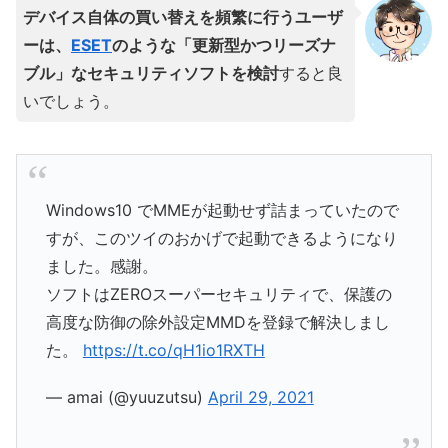
デバイス自体の買い替えを頻繁に行うユーザ
ーは、
ESET
のような「更新型かつリーズナ
ブル」なセキュリティソフトを検討
すると良
いでしょう。
Windows10 でMMEが起動せず詰まっていたので
すが、このツイのおかげで起動できるようになり
ました。感謝。
ソフトはZEROスーパーセキュリティで、保護の
高度な防御の除外設定MMDを登録で解決しまし
た。
https://t.co/qH1io1RXTH
— amai (@yuuzutsu)
April 29, 2021