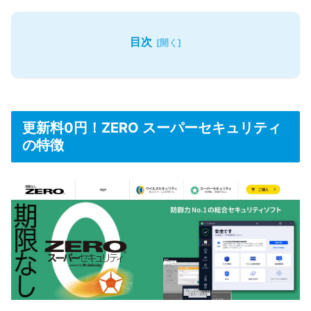
目次
更新料0円！ZERO スーパーセキュリティ
の特徴