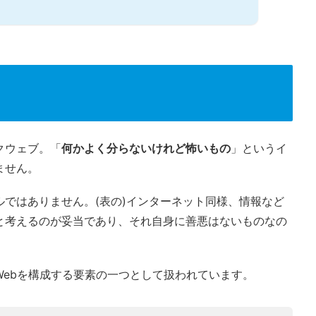
クウェブ。「
何かよく分らないけれど怖いもの
」というイ
ません。
ではありません。(表の)インターネット同様、情報など
と考えるのが妥当であり、それ自身に善悪はないものなの
Webを構成する要素の一つとして扱われています。