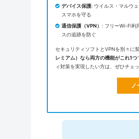
デバイス保護
: ウイルス・マルウ
スマホを守る
通信保護（VPN）
: フリーWi-
スの追跡を防ぐ
セキュリティソフトとVPNを別々に
レミアム）なら両方の機能がこれ1つ
ィ対策を実現したい方は、ぜひチェ
ノ