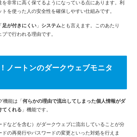
性を非常に高く保てるようになっている点にあります。利
ットを使った人の安全性を確保しやすい仕組みです。
「
足が付きにくい
」
システム
とも言えます。このあたり
ェブで行われる理由です。
！ノートンのダークウェブモニタ
ング機能は「
何らかの理由で流出してしまった個人情報がダ
けてくれる
」機能です。
ードなどを含む）がダークウェブに流出していることが分
ードの再発行やパスワードの変更といった対処を行えま