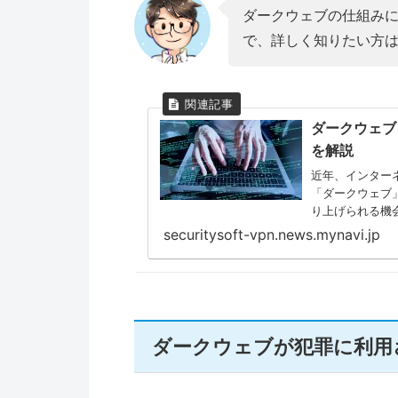
ダークウェブの仕組み
で、詳しく知りたい方
ダークウェブ
を解説
近年、インター
「ダークウェブ」。 ニュースなどではダークウェブの
り上げられる機
の」といったイ
securitysoft-vpn.news.mynavi.jp
ダークウェブが犯罪に利用