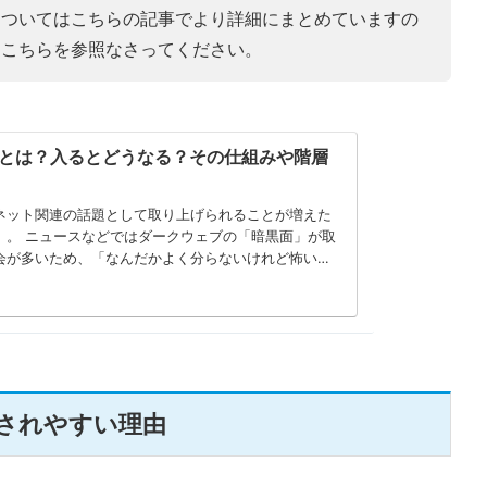
についてはこちらの記事でより詳細にまとめていますの
はこちらを参照なさってください。
とは？入るとどうなる？その仕組みや階層
ネット関連の話題として取り上げられることが増えた
「暗黒面」が取
会が多いため、「なんだかよく分らないけれど怖いも
メージが先行している印象です。
されやすい理由