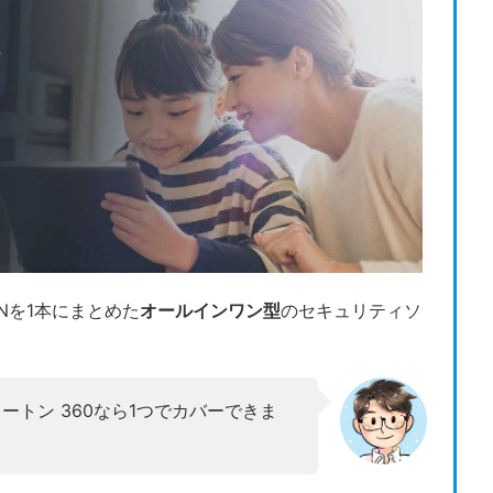
Nを1本にまとめた
オールインワン型
のセキュリティソ
トン 360なら1つでカバーできま