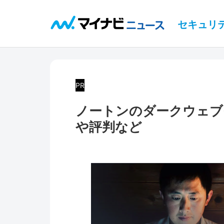
セキュリ
PR
ノートンのダークウェブ
や評判など