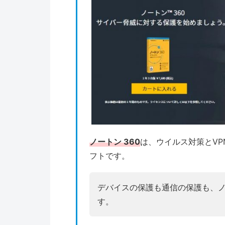
ノートン 360
は、ウイルス対策とVP
フトです。
デバイスの保護も通信の保護も、ノー
す。