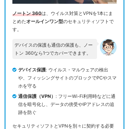
ノートン 360
は、ウイルス対策とVPNを1本にま
とめた
オールインワン型
のセキュリティソフトで
す。
デバイスの保護も通信の保護も、ノー
トン 360なら1つでカバーできます。
デバイス保護
: ウイルス・マルウェアの検出
や、フィッシングサイトのブロックでPCやスマ
ホを守る
通信保護（VPN）
: フリーWi-Fi利用時などに通
信を暗号化し、データの傍受やIPアドレスの追
跡を防ぐ
セキュリティソフトとVPNを別々に契約する必要