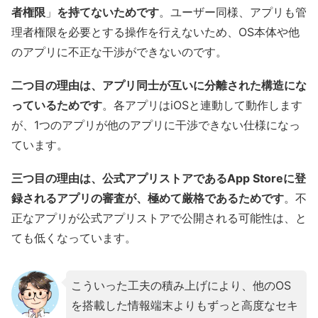
者権限
」
を持てないためです
。ユーザー同様、アプリも管
理者権限を必要とする操作を行えないため、OS本体や他
のアプリに不正な干渉ができないのです。
二つ目の理由は、アプリ同士が互いに分離された構造にな
っているためです
。各アプリはiOSと連動して動作します
が、1つのアプリが他のアプリに干渉できない仕様になっ
ています。
三つ目の理由は、公式アプリストアであるApp Storeに登
録されるアプリの審査が、極めて厳格であるためです
。不
正なアプリが公式アプリストアで公開される可能性は、と
ても低くなっています。
こういった工夫の積み上げにより、他のOS
を搭載した情報端末よりもずっと高度なセキ