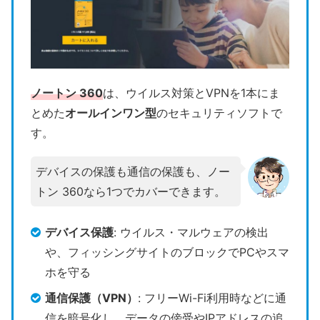
ノートン 360
は、ウイルス対策とVPNを1本にま
とめた
オールインワン型
のセキュリティソフトで
す。
デバイスの保護も通信の保護も、ノー
トン 360なら1つでカバーできます。
デバイス保護
: ウイルス・マルウェアの検出
や、フィッシングサイトのブロックでPCやスマ
ホを守る
通信保護（VPN）
: フリーWi-Fi利用時などに通
信を暗号化し、データの傍受やIPアドレスの追