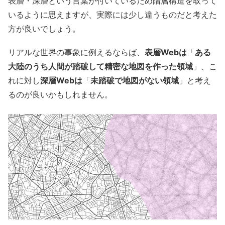
表層・深層という言葉が付いているため階層構造を取って
いるように思えますが、実際には少し違うものだと考えた
方が良いでしょう。
リアルな世界の事象に例えるならば、
表層Webは
「
ある
大陸のうち人間が踏破して精密な地図を作った領域
」、こ
れに対し
深層Webは
「
未踏破で地図がない領域
」と考え
るのが良いかもしれません。