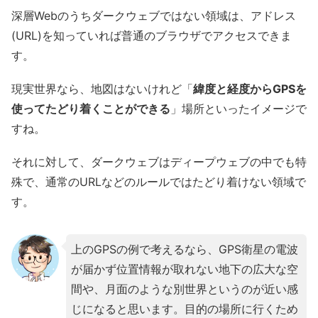
深層Webのうちダークウェブではない領域は、アドレス
(URL)を知っていれば普通のブラウザでアクセスできま
す。
現実世界なら、地図はないけれど「
緯度と経度からGPSを
使ってたどり着くことができる
」場所といったイメージで
すね。
それに対して、ダークウェブはディープウェブの中でも特
殊で、通常のURLなどのルールではたどり着けない領域で
す。
上のGPSの例で考えるなら、GPS衛星の電波
が届かず位置情報が取れない地下の広大な空
間や、月面のような別世界というのが近い感
じになると思います。目的の場所に行くため