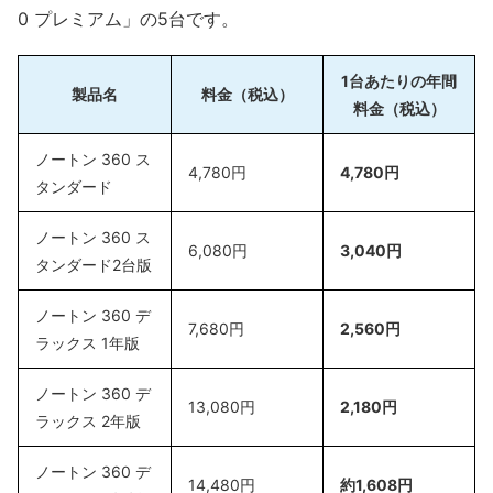
0 プレミアム」の5台です。
1台あたりの年間
製品名
料金（税込）
料金（税込）
ノートン 360 ス
4,780円
4,780円
タンダード
ノートン 360 ス
6,080円
3,040円
タンダード2台版
ノートン 360 デ
7,680円
2,560円
ラックス 1年版
ノートン 360 デ
13,080円
2,180円
ラックス 2年版
ノートン 360 デ
14,480円
約1,608円