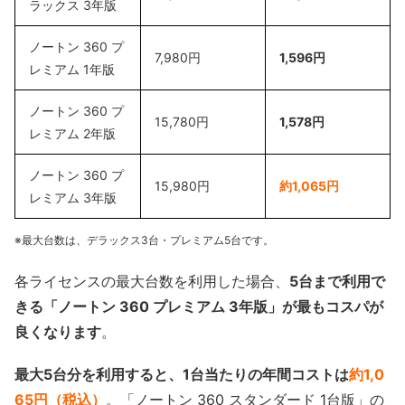
ラックス 3年版
ノートン 360 プ
7,980円
1,596円
レミアム 1年版
ノートン 360 プ
15,780円
1,578円
レミアム 2年版
ノートン 360 プ
15,980円
約1,065円
レミアム 3年版
※最大台数は、デラックス3台・プレミアム5台です。
各ライセンスの最大台数を利用した場合、
5台まで利用で
きる「ノートン 360 プレミアム 3年版」が最もコスパが
良くなります
。
最大5台分を利用すると、1台当たりの年間コストは
約1,0
65円（税込）
。「ノートン 360 スタンダード 1台版」の