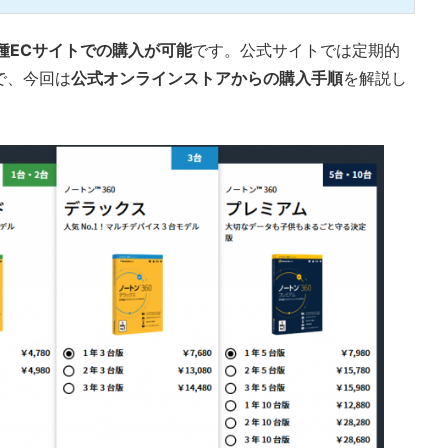
種ECサイトでの購入が可能
です。公式サイトでは定期的
で、今回は
公式オンラインストアからの購入手順
を解説し