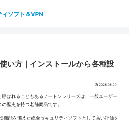
ティソフト＆VPN
0の使い方｜インストールから各種設
2026.06.29
て呼ばれることもあるノートンシリーズは、一般ユーザー
スの歴史を持つ老舗商品です。
護機能を備えた総合セキュリティソフトとして高い評価を