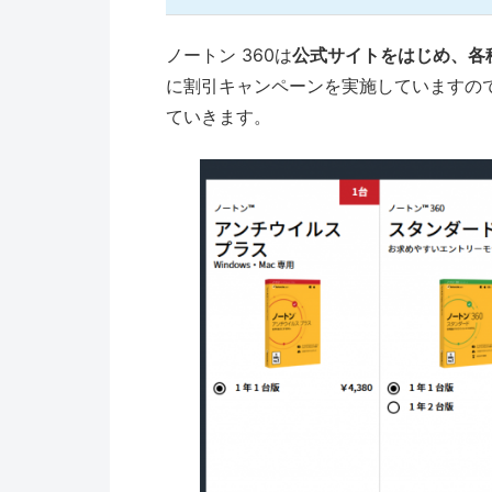
ノートン 360は
公式サイトをはじめ、各
に割引キャンペーンを実施していますの
ていきます。