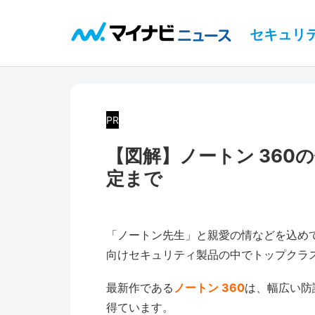
セキュリ
PR
【図解】ノートン 36
定まで
「ノートン先生」と親愛の情などを込め
向けセキュリティ製品の中でトップクラ
最新作である
ノートン 360
は、幅広い防
得ています。