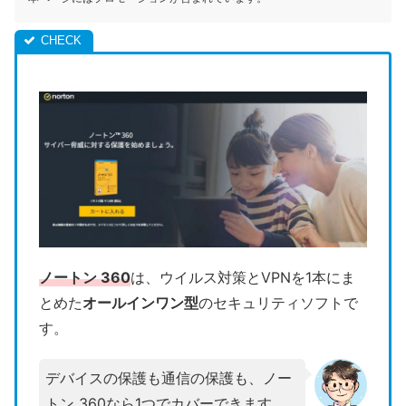
ノートン 360
は、ウイルス対策とVPNを1本にま
とめた
オールインワン型
のセキュリティソフトで
す。
デバイスの保護も通信の保護も、ノー
トン 360なら1つでカバーできます。