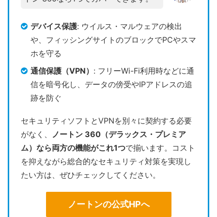
デバイス保護
: ウイルス・マルウェアの検出
や、フィッシングサイトのブロックでPCやスマ
ホを守る
通信保護（VPN）
: フリーWi-Fi利用時などに通
信を暗号化し、データの傍受やIPアドレスの追
跡を防ぐ
セキュリティソフトとVPNを別々に契約する必要
がなく、
ノートン 360（デラックス・プレミア
ム）なら両方の機能がこれ1つ
で揃います。コスト
を抑えながら総合的なセキュリティ対策を実現し
たい方は、ぜひチェックしてください。
ノートンの公式HPへ