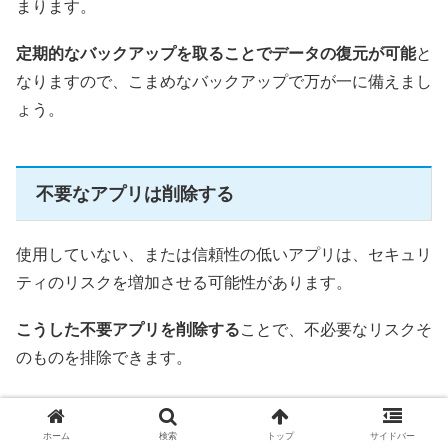
まります。
定期的なバックアップを取ることでデータの復元が可能
と
なりますので、こまめなバックアップで万が一に備えまし
ょう。
不要なアプリは削除する
使用していない、または信頼性の低いアプリは、セキュリ
ティのリスクを増加させる可能性があります。
こうした不要アプリを削除する
ことで、不必要なリスクそ
のものを排除できます。
ホーム
検索
トップ
サイドバー
二段階認証（2ファクタ認証）を有効にする