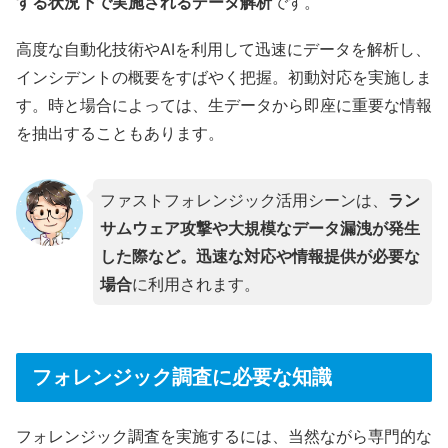
する状況下で実施されるデータ解析
です。
高度な自動化技術やAIを利用して迅速にデータを解析し、
インシデントの概要をすばやく把握。初動対応を実施しま
す。時と場合によっては、生データから即座に重要な情報
を抽出することもあります。
ファストフォレンジック活用シーンは、
ラン
サムウェア攻撃や大規模なデータ漏洩が発生
した際など。迅速な対応や情報提供が必要な
場合
に利用されます。
フォレンジック調査に必要な知識
フォレンジック調査を実施するには、当然ながら専門的な