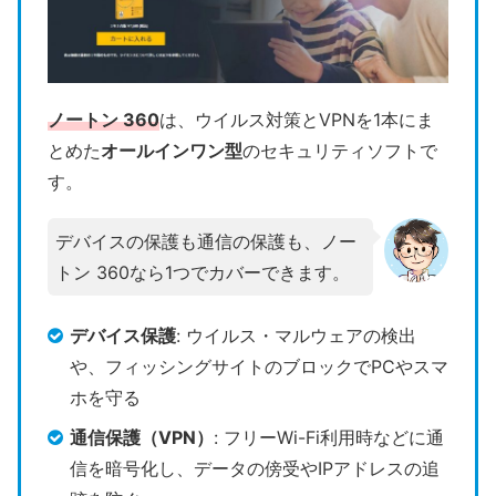
ノートン 360
は、ウイルス対策とVPNを1本にま
とめた
オールインワン型
のセキュリティソフトで
す。
デバイスの保護も通信の保護も、ノー
トン 360なら1つでカバーできます。
デバイス保護
: ウイルス・マルウェアの検出
や、フィッシングサイトのブロックでPCやスマ
ホを守る
通信保護（VPN）
: フリーWi-Fi利用時などに通
信を暗号化し、データの傍受やIPアドレスの追