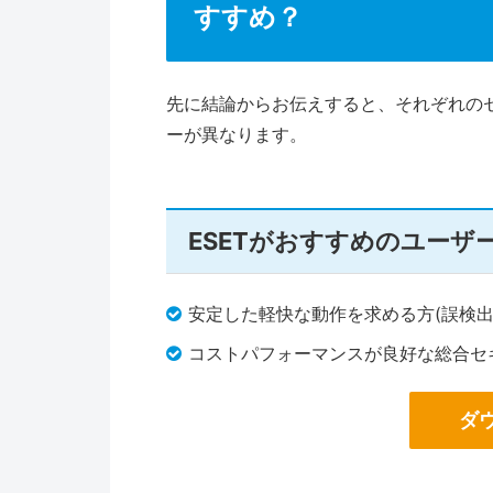
すすめ？
先に結論からお伝えすると、それぞれの
ーが異なります。
ESETがおすすめのユーザ
安定した軽快な動作を求める方(誤検出
コストパフォーマンスが良好な総合セ
ダ