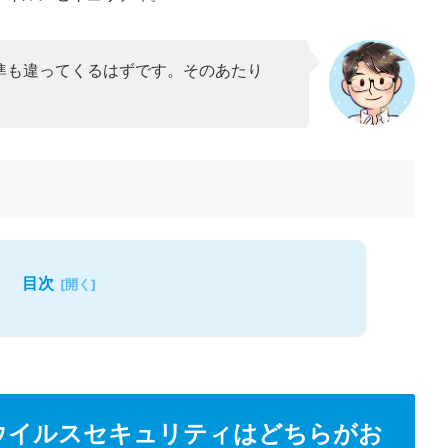
準も違ってくるはずです。そのあたり
。
目次
O ウイルスセキュリティはどちらがお