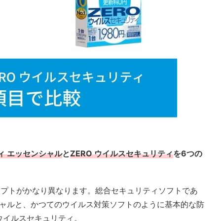
ティ エッセンシャル
と
ZERO ウイルスセキュリティ
を6つの
セプトがかなり異なります。総合セキュリティソフトであ
センシャルと、かつてのウイルス対策ソフトのように基本的な防
 ウイルスセキュリティ。