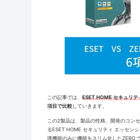
この記事では、
ESET HOME セキュリ
項目で比較
していきます。
この2製品は、製品の性格、開発のコン
るESET HOME セキュリティ エッ
護機能のみに機能をスリム化したZERO