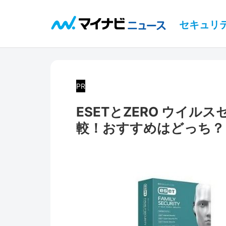
セキュリ
PR
ESETとZERO ウイ
較！おすすめはどっち？