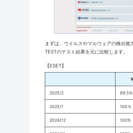
まずは、ウイルスやマルウェアの検出能力
TESTのテスト結果を元に比較します。
【ESET】
2025/2
99.5%
2025/1
100％
2024/12
100%