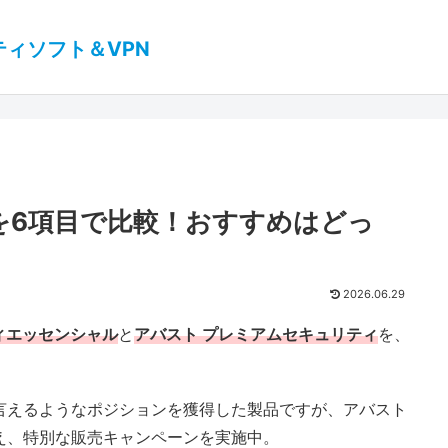
ティソフト＆VPN
いを6項目で比較！おすすめはどっ
2026.06.29
ティエッセンシャル
と
アバスト プレミアムセキュリティ
を、
言えるようなポジションを獲得した製品ですが、アバスト
え、特別な販売キャンペーンを実施中。