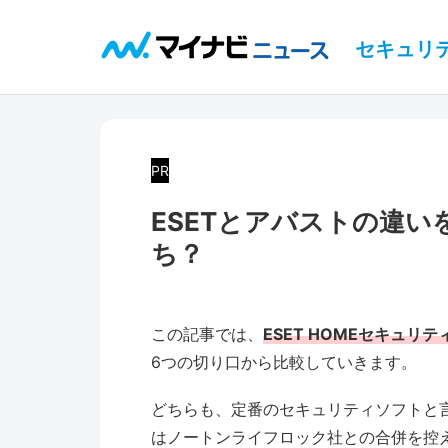
セキュリ
PR
ESETとアバストの違
ち？
この記事では、
ESET HOMEセキュリ
6つの切り口から比較していきます。
どちらも、定番のセキュリティソフトと
はノートンライフロック社との合併を控