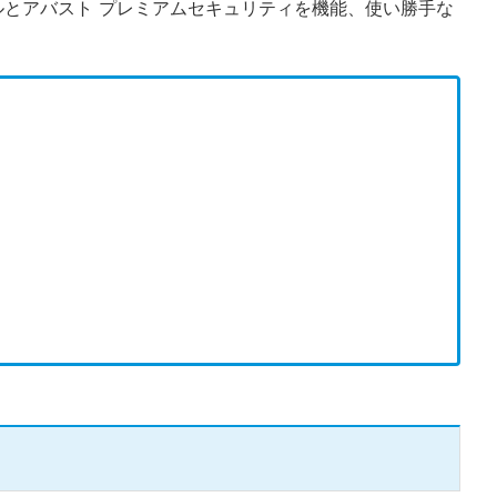
ャルとアバスト プレミアムセキュリティを機能、使い勝手な