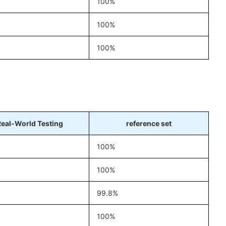
100%
100%
100%
Real-World Testing
reference set
100%
100%
99.8%
100%