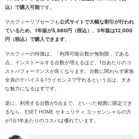
込）で購入可能
です。
マカフィーリブセーフも
公式サイトで大幅な割引が行われ
ているため、1年版が5,980円（税込）、3年版は12,000
円（税込）で購入できます
。
マカフィーの特徴は、「利用可能台数が無制限」である
点。インストールする台数が増えるほど、1台あたりのコ
ストパフォーマンスが良くなります。台数に関わらず家族
全員のデバイスを1ライセンスで守れるという点は、大き
な魅力になるはずです。
逆に、利用する台数が5台まで、といった範囲に限定でき
るなら、ESET HOME セキュリティ エッセンシャルの方
が1台1年あたりのコスパは優れています。