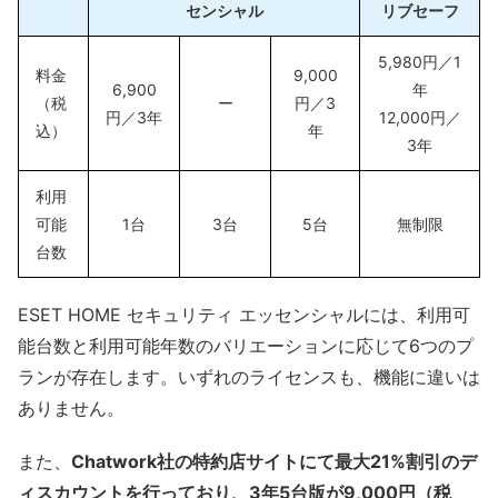
センシャル
リブセーフ
5,980円／1
料金
9,000
6,900
年
（税
ー
円／3
円／3年
12,000円／
込）
年
3年
利用
可能
1台
3台
5台
無制限
台数
ESET HOME セキュリティ エッセンシャルには、利用可
能台数と利用可能年数のバリエーションに応じて6つのプ
ランが存在します。いずれのライセンスも、機能に違いは
ありません。
また、
Chatwork社の特約店サイトにて最大21%割引のデ
ィスカウントを行っており、3年5台版が9,000円（税