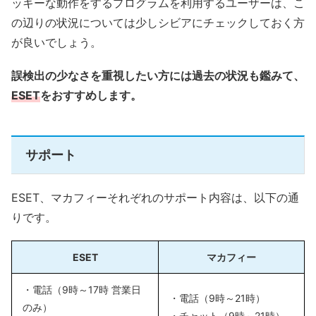
ッキーな動作をするプログラムを利用するユーザーは、こ
の辺りの状況については少しシビアにチェックしておく方
が良いでしょう。
誤検出の少なさを重視したい方には過去の状況も鑑みて、
ESET
をおすすめします。
サポート
ESET、マカフィーそれぞれのサポート内容は、以下の通
りです。
ESET
マカフィー
・電話（9時～17時 営業日
・電話（9時～21時）
のみ）
・チャット（9時～21時）