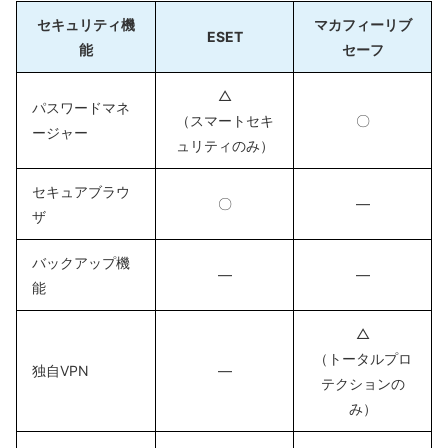
セキュリティ機
マカフィーリブ
ESET
能
セーフ
△
パスワードマネ
（スマートセキ
〇
ージャー
ュリティのみ）
セキュアブラウ
〇
―
ザ
バックアップ機
―
―
能
△
（トータルプロ
独自VPN
―
テクションの
み）