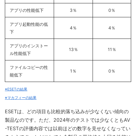
アプリの性能低下
3％
0％
アプリ起動性能の低
4％
4％
下
アプリのインストー
13％
11％
ル性能低下
ファイルコピーの性
1％
0％
能低下
※ESETの結果
※マカフィーの結果
ESETは、どの項目も比較的落ち込みが少なくない傾向の
製品なのです。ただ、2024年のテストでは少なくともAV
-TESTの評価内容では以前ほどの数字を見せなくなってい