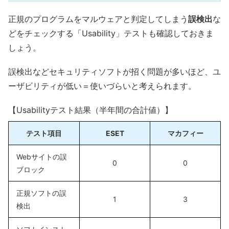
正規のプログラムをマルウェアと判定してしまう
誤検出
な
どをチェックする「Usability」テストも確認しておきま
しょう。
誤検出などセキュリティソフトが招く問題が多いほど、ユ
ーザビリティが低い＝使いづらいと考えられます。
【Usabilityテスト結果（半年間の合計値）】
テスト項目
ESET
マカフィー
Webサイトの誤
0
0
ブロック
正規ソフトの誤
1
3
検出