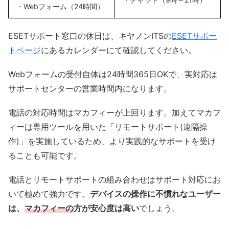
・Webフォーム（24時間）
ESETサポート窓口の休日は、キヤノンITSの
ESETサポー
トページ
にあるカレンダーにて確認してください。
Webフォームの受付自体は24時間365日OKで、実対応は
サポートセンターの営業時間内になります。
電話の対応時間はマカフィーが上回ります。加えてマカフ
ィーは専用ツールを用いた「リモートサポート(遠隔操
作)」を実施しているため、より実践的なサポートを受け
ることも可能です。
電話とリモートサポートの組み合わせはサポート対応にお
いて極めて強力です。
デバイスの操作に不慣れなユーザー
は、
マカフィーの
方が安心度は高い
でしょう。