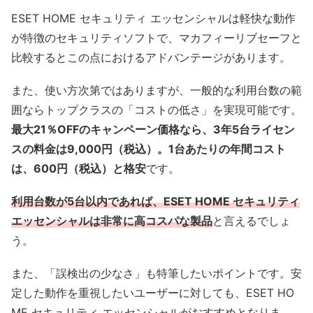
ESET HOME セキュリティ エッセンシャルは軽快な動作
が特徴のセキュリティソフトで、マカフィーリブセーフと
比較するとこの点におけるアドバンテージがあります。
また、使い方次第ではありますが、一般的な利用台数の範
囲ならトップクラスの「コストの低さ」を実現可能です。
最大21％OFFのキャンペーン価格なら、3年5台ライセン
スの料金は9,000円（税込）。1台あたりの年間コスト
は、600円（税込）と格安
です。
利用台数が5台以内であれば、ESET HOME セキュリティ
エッセンシャルは非常に高コスパな製品
と言えるでしょ
う。
また、「誤検出の少なさ」も特筆したいポイントです。安
定した動作を重視したいユーザーに対しても、ESET HO
ME セキュリティ エッセンシャルがおすすめとなりま