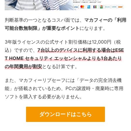
判断基準の一つとなるコスパ面では、
マカフィーの「利用
可能台数無制限」が重要なポイント
になります。
3年版ライセンスの公式サイト割引価格は12,000円（税
込）ですので、
7台以上のデバイスに利用する場合はESE
T HOME セキュリティ エッセンシャルよりも1台あたり
の年間費用が割安
となる計算です。
また、マカフィーリブセーフには「データの完全消去機
能」が搭載されているため、PCの譲渡時・廃棄時に専用
ソフトを購入する必要がありません。
ダウンロードはこちら