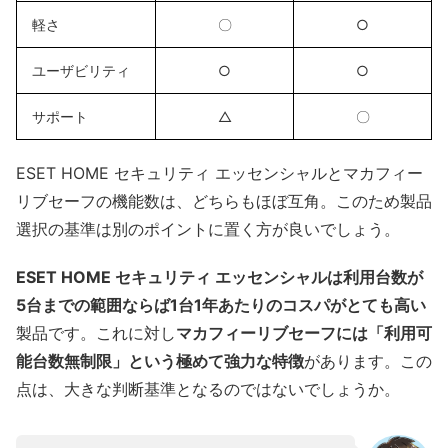
軽さ
〇
○
ユーザビリティ
○
○
サポート
△
〇
ESET HOME セキュリティ エッセンシャルとマカフィー
リブセーフの機能数は、どちらもほぼ互角。このため製品
選択の基準は別のポイントに置く方が良いでしょう。
ESET HOME セキュリティ エッセンシャルは利用台数が
5台までの範囲ならば1台1年あたりのコスパがとても高い
製品です。これに対し
マカフィーリブセーフには「利用可
能台数無制限」という極めて強力な特徴
があります。この
点は、大きな判断基準となるのではないでしょうか。