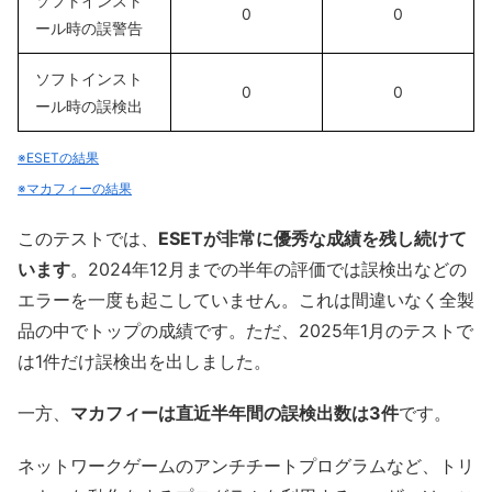
ソフトインスト
0
0
ール時の誤警告
ソフトインスト
0
0
ール時の誤検出
※ESETの結果
※マカフィーの結果
このテストでは、
ESETが非常に優秀な成績を残し続けて
います
。2024年12月までの半年の評価では誤検出などの
エラーを一度も起こしていません。これは間違いなく全製
品の中でトップの成績です。ただ、2025年1月のテストで
は1件だけ誤検出を出しました。
一方、
マカフィーは直近半年間の誤検出数は3件
です。
ネットワークゲームのアンチチートプログラムなど、トリ