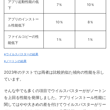
アプリ起動性能の低
7％
10％
下
アプリのインストー
10％
8％
ル性能低下
ファイルコピーの性
1％
1％
能低下
※ウイルスバスターの結果
※ノートンの結果
2023年のテストでは両者は比較的似た傾向の性能を示し
ています。
そんな中でも多くの項目でウイルスバスターががノートン
を上回る性能を発揮しました。アプリインストール性能に
関してはやや大きめの差を付けてウイルスバスターがリー