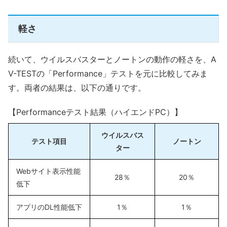
軽さ
続いて、ウイルスバスターとノートンの動作の軽さを、A
V-TESTの「Performance」テストを元に比較してみま
す。両者の結果は、以下の通りです。
【Performanceテスト結果（ハイエンドPC）】
ウイルスバス
テスト項目
ノートン
ター
Webサイト表示性能
28％
20％
低下
アプリのDL性能低下
1％
1％