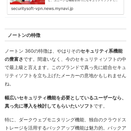
す。今回の記事では、そんなウイルスバスタークラウ
ドの使用感を、実機で検証。多くのセキュリティ...
securitysoft-vpn.news.mynavi.jp
ノートンの特徴
ノートン 360の特徴は、やはりその
セキュリティ系機能
の豊富さ
です。間違いなく、今のセキュリティソフトの中
で最上級と言えます。このブランドで真っ先に総合セキュ
リティソフトを立ち上げたメーカーの意地かもしれません
ね。
幅広いセキュリティ機能を必要としているユーザーなら、
真っ先に導入を検討してもらいたいソフト
です。
特に、ダークウェブモニタリング機能、独自のクラウドス
トレージを活用するバックアップ機能は魅力的。バックア