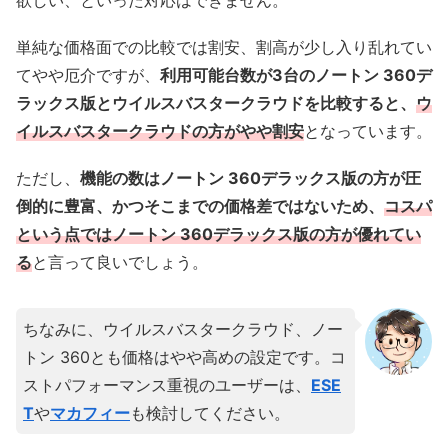
単純な価格面での比較では割安、割高が少し入り乱れてい
てやや厄介ですが、
利用可能台数が3台のノートン 360デ
ラックス版とウイルスバスタークラウドを比較すると、
ウ
イルスバスタークラウドの方がやや割安
となっています。
ただし、
機能の数はノートン 360デラックス版の方が圧
倒的に豊富、かつそこまでの価格差ではないため、
コスパ
という点ではノートン 360デラックス版の方が優れてい
る
と言って良いでしょう。
ちなみに、ウイルスバスタークラウド、ノー
トン 360とも価格はやや高めの設定です。コ
ストパフォーマンス重視のユーザーは、
ESE
T
や
マカフィー
も検討してください。