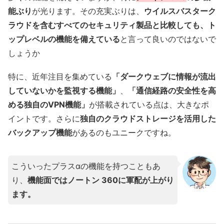
能ぶり
が光ります。その充実ぶりは、
ウイルスバスターク
ラウドを含むすべてのセキュリティ製品と比較しても、ト
ップレベルの機能を備えている
と言って良いのではないで
しょうか
特に、近年注目を集めている
「ダークウェブに情報が流出
していないかを監視する機能」
、
「通信経路の安全性を高
める独自のVPN機能」
が搭載されている点は、大きなポ
イントです。さらに
独自のクラウドストレージを活用した
バックアップ機能
があるのもユニークですね。
こういったプラスαの機能を持つこともあ
り、
機能面ではノートン 360に軍配が上がり
ます。