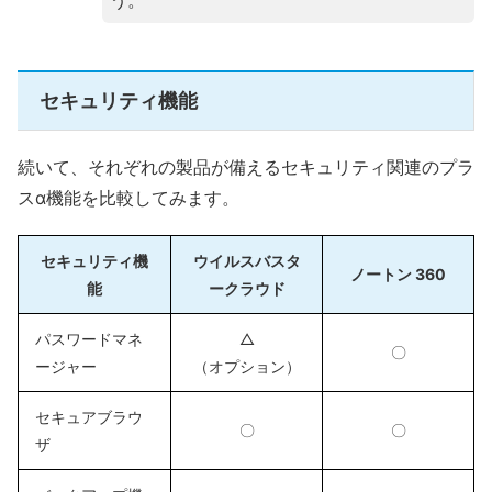
う。
セキュリティ機能
続いて、それぞれの製品が備えるセキュリティ関連のプラ
スα機能を比較してみます。
セキュリティ機
ウイルスバスタ
ノートン 360
能
ークラウド
パスワードマネ
△
〇
ージャー
（オプション）
セキュアブラウ
〇
〇
ザ