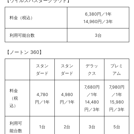
【ウイルスバスタークラウド】
6,380円／1年
料金（税込）
14,960円／3年
利用可能台数
3台
【ノートン 360】
スタン
スタン
デラッ
プレミ
ダード
ダード
クス
アム
7,680円
7,980円
料金
4,780
4,980
／1年
／1年
（税
円／1年
円／1年
14,480
15,980
込）
円／3年
円／3年
利用可
1台
2台
3台
5台
能台数