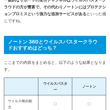
一般的なサポートの受付チャンネルはウイルスバスターク
ラウドの方が豊富で、その代わりノートンにはプロテクシ
ョンプロミスという強力な追加サービスがある
といった感
じですね。
ノートン 360とウイルスバスタークラウ
ドおすすめはどっち？
ここまでの内容をまとめると、以下のような結果となりま
す。
ウイルスバスタ
ノートン
ー
ウイルス検出能
〇
〇
力