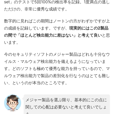
set」のテストで5回100%の検出率を記録。1度満点の逃し
ただけの、非常に優秀な成績です。
数字的に見ればこの期間はノートンの方がわずかですが上
の成績を記録しています。ですが、
現実的にはこの2製品
の間で「ほとんど検出能力に差はない」と考えて良い
と思
います。
今のセキュリティソフトのメジャー製品はどれも十分なウ
イルス・マルウェア検出能力を備えるようになっていま
す。どのソフトも極めて優秀な能力を持っているので、マ
ルウェア検出能力で製品の差別化を行なうのはとても難し
い、というのが本当のところです。
メジャー製品を選ぶ限り、基本的にこの点に
関しての心配は必要ないと考えて良いでしょ