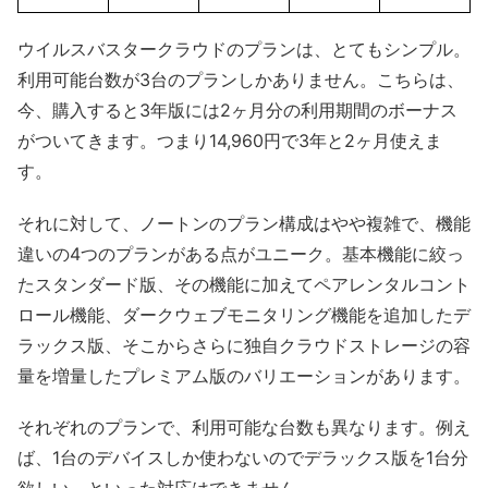
ウイルスバスタークラウドのプランは、とてもシンプル。
利用可能台数が3台のプランしかありません。こちらは、
今、購入すると3年版には2ヶ月分の利用期間のボーナス
がついてきます。つまり14,960円で3年と2ヶ月使えま
す。
それに対して、ノートンのプラン構成はやや複雑で、機能
違いの4つのプランがある点がユニーク。基本機能に絞っ
たスタンダード版、その機能に加えてペアレンタルコント
ロール機能、ダークウェブモニタリング機能を追加したデ
ラックス版、そこからさらに独自クラウドストレージの容
量を増量したプレミアム版のバリエーションがあります。
それぞれのプランで、利用可能な台数も異なります。例え
ば、1台のデバイスしか使わないのでデラックス版を1台分
欲しい、といった対応はできません。