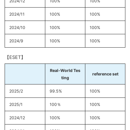
2024/12
100%
100%
2024/11
100%
100%
2024/10
100%
100%
2024/9
100%
100%
【ESET】
Real-World Tes
reference set
ting
2025/2
99.5%
100%
2025/1
100％
100%
2024/12
100%
100%