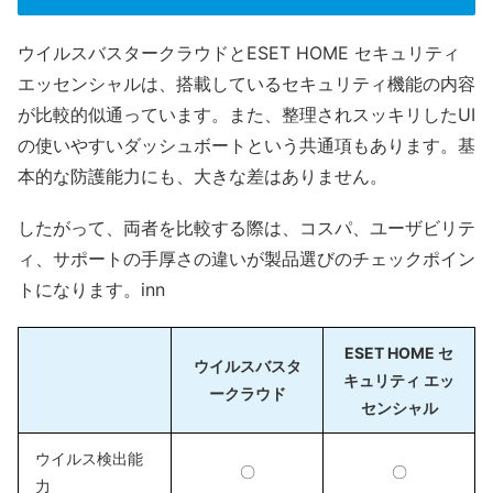
ウイルスバスタークラウドとESET HOME セキュリティ
エッセンシャルは、搭載しているセキュリティ機能の内容
が比較的似通っています。また、整理されスッキリしたUI
の使いやすいダッシュボートという共通項もあります。基
本的な防護能力にも、大きな差はありません。
したがって、両者を比較する際は、コスパ、ユーザビリテ
ィ、サポートの手厚さの違いが製品選びのチェックポイン
トになります。inn
ESET HOME セ
ウイルスバスタ
キュリティ エッ
ークラウド
センシャル
ウイルス検出能
〇
〇
力