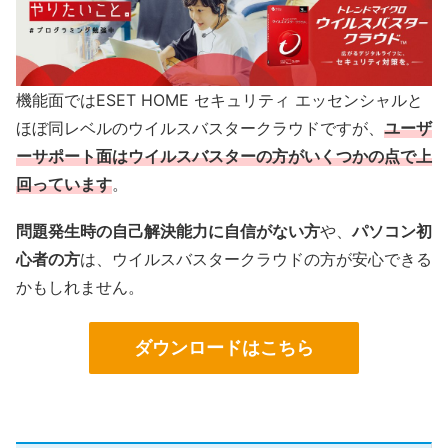
機能面ではESET HOME セキュリティ エッセンシャルと
ほぼ同レベルのウイルスバスタークラウドですが、
ユーザ
ーサポート面はウイルスバスターの方がいくつかの点で上
回っています
。
問題発生時の自己解決能力に自信がない方
や、
パソコン初
心者の方
は、ウイルスバスタークラウドの方が安心できる
かもしれません。
ダウンロードはこちら