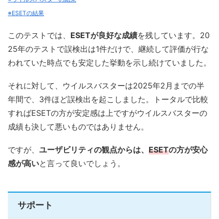
※ESETの結果
このテストでは、
ESETが良好な成績
を残しています。20
25年のテストで誤検出は1件だけで、継続して評価が行な
われていた時点でも安定した挙動を示し続けていました。
それに対して、ウイルスバスターは2025年2月までの半
年間で、3件ほど誤検出を起こしました。トータルで比較
すればESETの方が安定感は上ですがウイルスバスターの
成績も決して悪いものではありません。
ですが、
ユーザビリティの観点からは、
ESET
の方が安心
感が高い
と言って良いでしょう。
サポート