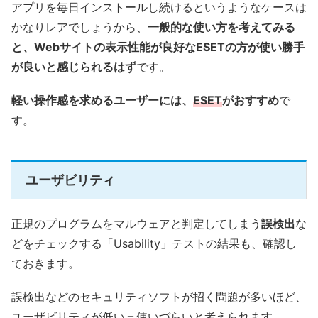
アプリを毎日インストールし続けるというようなケースは
かなりレアでしょうから、
一般的な使い方を考えてみる
と、Webサイトの表示性能が良好なESETの方が使い勝手
が良いと感じられるはず
です。
軽い操作感を求めるユーザーには、
ESET
がおすすめ
で
す。
ユーザビリティ
正規のプログラムをマルウェアと判定してしまう
誤検出
な
どをチェックする「Usability」テストの結果も、確認し
ておきます。
誤検出などのセキュリティソフトが招く問題が多いほど、
ユーザビリティが低い＝使いづらいと考えられます。