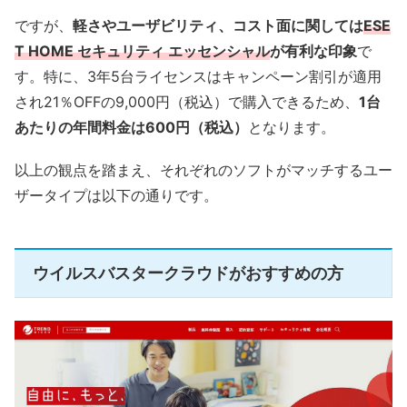
ですが、
軽さやユーザビリティ、コスト面に関しては
ESE
T HOME セキュリティ エッセンシャル
が有利な印象
で
す。特に、3年5台ライセンスはキャンペーン割引が適用
され21％OFFの9,000円（税込）で購入できるため、
1台
あたりの年間料金は600円（税込）
となります。
以上の観点を踏まえ、それぞれのソフトがマッチするユー
ザータイプは以下の通りです。
ウイルスバスタークラウドがおすすめの方