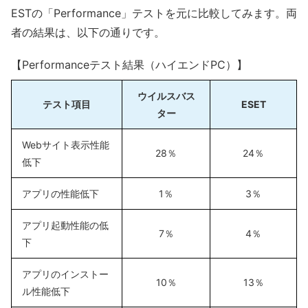
ESTの「Performance」テストを元に比較してみます。両
者の結果は、以下の通りです。
【Performanceテスト結果（ハイエンドPC）】
ウイルスバス
テスト項目
ESET
ター
Webサイト表示性能
28％
24％
低下
アプリの性能低下
1％
3％
アプリ起動性能の低
7％
4％
下
アプリのインストー
10％
13％
ル性能低下