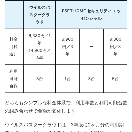
ウイルスバ
ESET HOME セキュリティ エッ
スタークラ
センシャル
ウド
6,380円／1
料金
6,900
9,000
年
（税
円／3
ー
円／3
14,960円／
込）
年
年
3年
利用
可能
3台
1台
3台
5台
台数
どちらもシンプルな料金体系で、利用年数と利用可能台数
の組み合わせで金額が変化します。
ウイルスバスタークラウドは、3年版に2ヶ月分の利用期