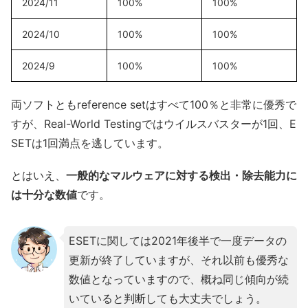
2024/11
100%
100%
2024/10
100%
100%
2024/9
100%
100%
両ソフトともreference setはすべて100％と非常に優秀で
すが、Real-World Testingではウイルスバスターが1回、E
SETは1回満点を逃しています。
とはいえ、
一般的なマルウェアに対する検出・除去能力に
は十分な数値
です。
ESETに関しては2021年後半で一度データの
更新が終了していますが、それ以前も優秀な
数値となっていますので、概ね同じ傾向が続
いていると判断しても大丈夫でしょう。