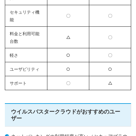
セキュリティ機
〇
〇
能
料金と利用可能
△
〇
台数
軽さ
○
〇
ユーザビリティ
○
○
サポート
〇
△
ウイルスバスタークラウドがおすすめのユー
ザー