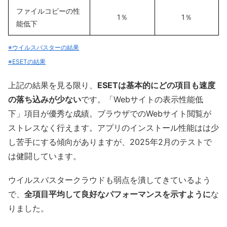
ファイルコピーの性
1％
1％
能低下
※ウイルスバスターの結果
※ESETの結果
上記の結果を見る限り、
ESETは基本的にどの項目も速度
の落ち込みが少ない
です。「Webサイトの表示性能低
下」項目が優秀な成績。ブラウザでのWebサイト閲覧が
ストレスなく行えます。アプリのインストール性能はは少
し苦手にする傾向がありますが、2025年2月のテストで
は健闘しています。
ウイルスバスタークラウドも弱点を潰してきているよう
で、
全項目平均して良好なパフォーマンスを示すように
な
りました。