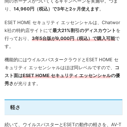
間のボーナスがついてくるキャンペーンを実施中。つま
り、
14,960円（税込）で3年と2ヶ月使えます
。
ESET HOME セキュリティ エッセンシャルは、Chatwor
k社の特約店サイトにて
最大21%割引のディスカウント
を
行っており、
3年5台版が9,000円（税込）で購入可能
で
す。
機能的にはウイルスバスタークラウドとESET HOME セ
キュリティ エッセンシャルはほぼ同レベルですので、
コ
スト面は
ESET HOME セキュリティ エッセンシャル
の優
秀さ
が光ります。
軽さ
続いて、ウイルスバスターとESETの動作の軽さを、AV-T