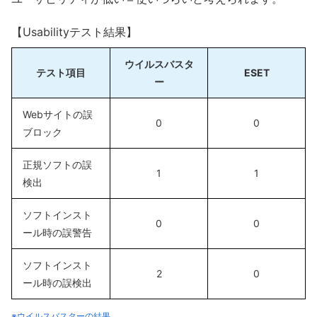
【Usabilityテスト結果】
ウイルスバスタ
テスト項目
ESET
ー
Webサイトの誤
0
0
ブロック
正規ソフトの誤
1
1
検出
ソフトインスト
0
0
ール時の誤警告
ソフトインスト
2
0
ール時の誤検出
※ウイルスバスターの結果