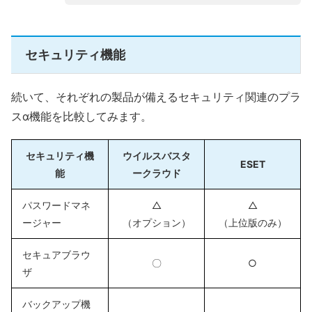
セキュリティ機能
続いて、それぞれの製品が備えるセキュリティ関連のプラ
スα機能を比較してみます。
セキュリティ機
ウイルスバスタ
ESET
能
ークラウド
パスワードマネ
△
△
ージャー
（オプション）
（上位版のみ）
セキュアブラウ
〇
○
ザ
バックアップ機