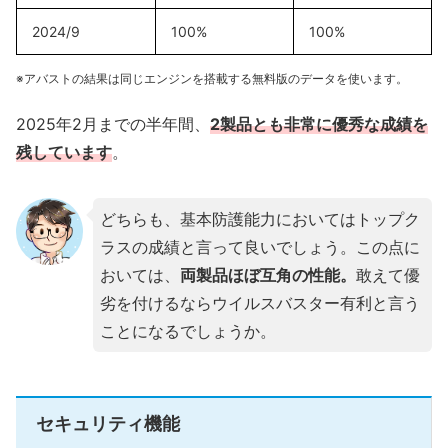
2024/9
100%
100%
※アバストの結果は同じエンジンを搭載する無料版のデータを使います。
2025年2月までの半年間、
2製品とも非常に優秀な成績を
残しています
。
どちらも、基本防護能力においてはトップク
ラスの成績と言って良いでしょう。この点に
おいては、
両製品ほぼ互角の性能。
敢えて優
劣を付けるならウイルスバスター有利と言う
ことになるでしょうか。
セキュリティ機能