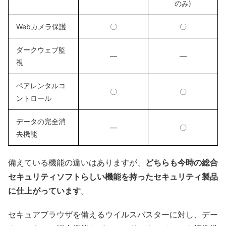
のみ)
Webカメラ保護
〇
〇
ダークウェブ監
―
―
視
ペアレンタルコ
〇
〇
ントロール
データの完全消
―
〇
去機能
備えている機能の違いはありますが、
どちらも今時の総合
セキュリティソフトらしい機能を持ったセキュリティ製品
に仕上がっています
。
セキュアブラウザを備えるウイルスバスターに対し、デー