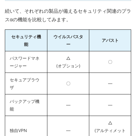
続いて、それぞれの製品が備えるセキュリティ関連のプラ
スαの機能を比較してみます。
セキュリティ機
ウイルスバスタ
アバスト
能
ー
パスワードマネ
△
〇
ージャー
(オプション)
セキュアブラウ
〇
―
ザ
バックアップ機
―
―
能
△
独自VPN
―
(アルティメット