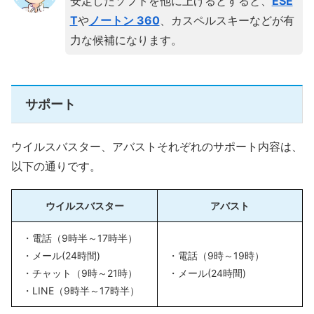
安定したソフトを他に上げるとすると、
ESE
T
や
ノートン 360
、カスペルスキーなどが有
力な候補になります。
サポート
ウイルスバスター、アバストそれぞれのサポート内容は、
以下の通りです。
ウイルスバスター
アバスト
・電話（9時半～17時半）
・メール(24時間)
・電話（9時～19時）
・チャット（9時～21時）
・メール(24時間)
・LINE（9時半～17時半）