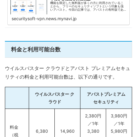
機能を限定した無料版が多くの方に利用されているこ
とから、フリーのセキュリティソフトという印象も強
いアバスト。今回の記事では、アバストの有料版であ
るアバスト プレミアムセキュリティの性能や機能につ
いて、実機を用いて検証していきます。この記事を...
securitysoft-vpn.news.mynavi.jp
料金と利用可能台数
ウイルスバスター クラウドとアバスト プレミアムセキュ
リティの料金と利用可能台数は、以下の通りです。
ウイルスバスター ク
アバストプレミアム
ラウド
セキュリティ
2,380円
3,980円
／1年
／1年
料金
6,380
14,960
3,380
5,980円
（税