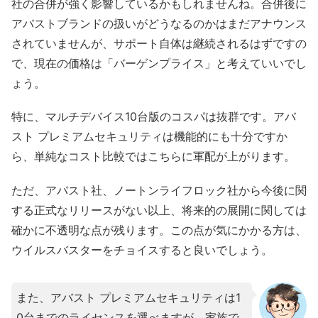
社の合併が強く影響しているかもしれませんね。合併後に
アバストブランドの扱いがどうなるのかはまだアナウンス
されていませんが、サポート自体は継続されるはずですの
で、現在の価格は「バーゲンプライス」と考えていいでし
ょう。
特に、マルチデバイス10台版のコスパは抜群です。アバ
スト プレミアムセキュリティは機能的にも十分ですか
ら、単純なコスト比較ではこちらに軍配が上がります。
ただ、アバスト社、ノートンライフロック社から今後に関
する正式なリリースがない以上、将来的の展開に関しては
確かに不透明な点が残ります。この点が気にかかる方は、
ウイルスバスターをチョイスすると良いでしょう。
また、アバスト プレミアムセキュリティは1
0台までのライセンスを選べますが、家族で