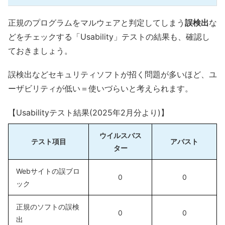
正規のプログラムをマルウェアと判定してしまう
誤検出
な
どをチェックする「Usability」テストの結果も、確認し
ておきましょう。
誤検出などセキュリティソフトが招く問題が多いほど、ユ
ーザビリティが低い＝使いづらいと考えられます。
【Usabilityテスト結果(2025年2月分より)】
ウイルスバス
テスト項目
アバスト
ター
Webサイトの誤ブロ
0
0
ック
正規のソフトの誤検
0
0
出