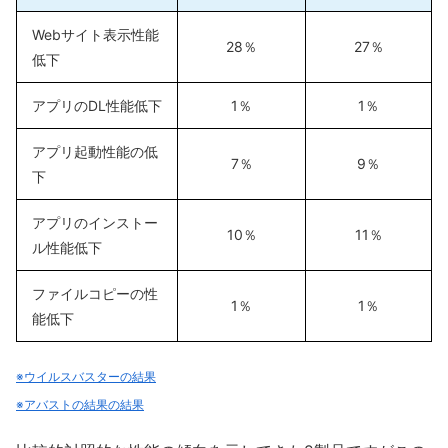
Webサイト表示性能
28％
27％
低下
アプリのDL性能低下
1％
1％
アプリ起動性能の低
7％
9％
下
アプリのインストー
10％
11％
ル性能低下
ファイルコピーの性
1％
1％
能低下
※ウイルスバスターの結果
※アバストの結果の結果