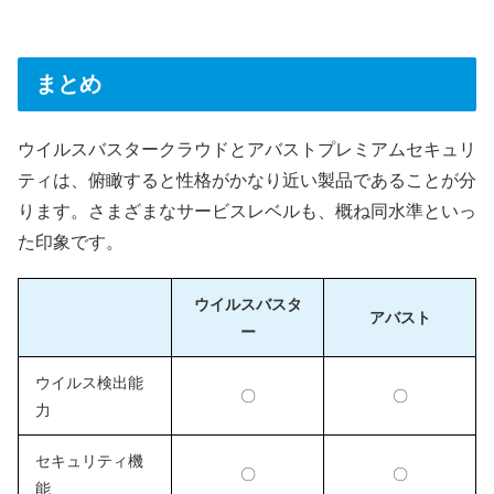
まとめ
ウイルスバスタークラウドとアバストプレミアムセキュリ
ティは、俯瞰すると性格がかなり近い製品であることが分
ります。さまざまなサービスレベルも、概ね同水準といっ
た印象です。
ウイルスバスタ
アバスト
ー
ウイルス検出能
〇
〇
力
セキュリティ機
〇
〇
能