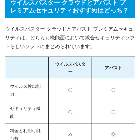
ウイルスバスター クラウドとアバスト プ
レミアムセキュリティおすすめはどっち？
ウイルスバスター クラウドとアバスト プレミアムセキュ
リティは、どちらも機能面において総合セキュリティソフ
トらしいソフトにまとめられています。
ウイルスバスタ
アバスト
ー
ウイルス検出能
〇
〇
力
セキュリティ機
〇
〇
能
料金と利用可能
△
◎
台数