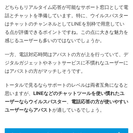
どちらもリアルタイム応答が可能なサポート窓口として電
話とチャットを準備しています。特に、ウイルスバスター
はチャットのチャンネルとしてLINEを別枠で用意してい
る点が評価できるポイントですね。この点に大きな魅力を
感じるユーザーも多いのではないでしょうか。
一方、電話対応時間はアバストの方が上を行っていて、デ
ジタルガジェットやネットサービスに不慣れなユーザーに
はアバストの方がマッチしそうです。
トータルで見るならサポートのレベルは両者互角になると
思いますが、
LINEなどのチャットツールを使い慣れたユ
ーザーならウイルスバスター
、
電話応答の方が使いやすい
ユーザーならアバスト
が適しているでしょう。