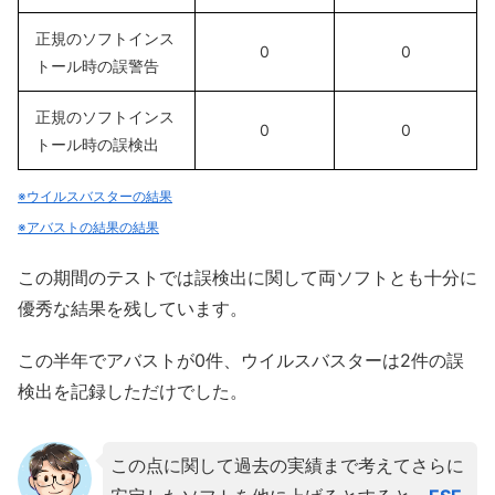
正規のソフトインス
0
0
トール時の誤警告
正規のソフトインス
0
0
トール時の誤検出
※ウイルスバスターの結果
※アバストの結果の結果
この期間のテストでは誤検出に関して両ソフトとも十分に
優秀な結果を残しています。
この半年でアバストが0件、ウイルスバスターは2件の誤
検出を記録しただけでした。
この点に関して過去の実績まで考えてさらに