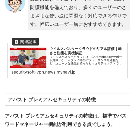
防護機能を備えており、多くのユーザーのさ
まざまな使い途に問題なく対応できる作りで
す。幅広いユーザー層におすすめできます。
ウイルスバスタークラウドのリアル評価｜軽
さと性能を実機検証
ウイルスバスタークラウドは、Chromebookがサポー
ト対象、ゲームプレイ時のパフォーマンス最適化な
ど、ユニークな機能を持ったセキュリティソフトで
す。今回の記事では、そんなウイルスバスタークラウ
ドの使用感を、実機で検証。多くのセキュリティ...
securitysoft-vpn.news.mynavi.jp
アバスト プレミアムセキュリティの特徴
アバスト プレミアムセキュリティの特徴は、標準でパス
ワードマネージャー機能が利用できる点でしょう
。