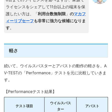
ライセンスをシェアして11台以上の端末を保
護したい方は、「
利用台数無制限
」
の
マカフ
ィーリブセーフ
も非常に強力な候補になりま
す
。
軽さ
続いて、ウイルスバスターとアバストの動作の軽さを、A
V-TESTの「Performance」テストを元に比較していきま
す。
【Performanceテスト結果】
ウイルスバス
テスト項目
アバスト
ター