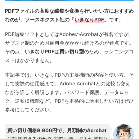
PDFファイルの高度な編集や変換を行いたい方におすすめ
なのが、ソースネクスト社の「
いきなりPDF
」
です。
PDF編集ソフトとしてはAdobeのAcrobatが有名ですが、
サブスク制のため月額料金がかかり続けるのが難点です。
その点、
いきなりPDFは買い切り型
のため、ランニングコ
ストはかかりません。
本記事では、いきなりPDFの主要機能の内容と使い方、そ
して実際の使用感まで、Adobe Acrobatとの比較も交え
ながら詳しく解説します。パスワード保護、データロッ
ク、逆変換機能など、PDFを本格的に活用したい方はぜひ
参考にしてください。
買い切り価格9,900円で、月額制のAcrobat