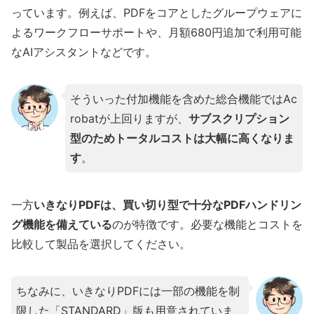
っています。例えば、PDFをコアとしたグループウェアに
よるワークフローサポートや、月額680円追加で利用可能
なAIアシスタントなどです。
そういった付加機能を含めた総合機能ではAc
robatが上回りますが、
サブスクリプション
型のためトータルコストは大幅に高くなりま
す
。
一方
いきなりPDFは、買い切り型で十分なPDFハンドリン
グ機能を備えている
のが特徴です。必要な機能とコストを
比較して製品を選択してください。
ちなみに、いきなりPDFには一部の機能を制
限した「STANDARD」版も用意されていま