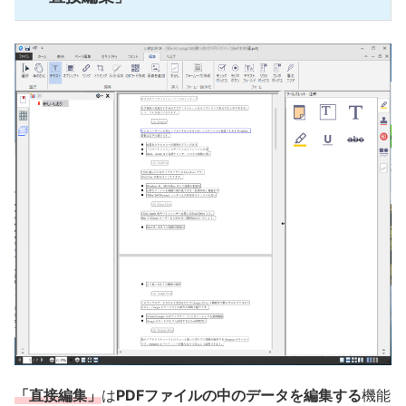
「直接編集」
は
PDFファイルの中のデータを編集する
機能