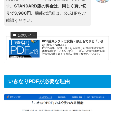
す。
STANDARD版の料金は、同じく買い切
りで3,980円。
機能の詳細は、公式HPをご
確認ください。
PDF編集ソフトは変換・修正もできる「いき
なりPDF Ver.13」
PDFの編集・変換・修正なら発売から20年連続で販売
本数第1位の「いきなりPDF」。法人への販売本数も累
計10,000社を超えて幅広い業種で使われています。
いきなりPDFが必要な理由