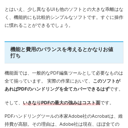
とはいえ、少し異なるUIも他のソフトとの大きな乖離はな
く、機能的にも比較的シンプルなソフトです。すぐに操作
に慣れることができるでしょう。
機能と費用のバランスを考えるとかなりお値
打ち
機能面では、一般的なPDF編集ツールとして必要なものは
全て揃っています。 実際の作業において、
このソフトが
あればPDFのハンドリングを全てカバーできるはず
です。
そして、
いきなりPDFの最大の強みはコスト面
です。
PDFハンドリングツールの本家Adobe社のAcrobatは、維
持費が高額。その理由は、Adobe社は現在、ほぼ全ての