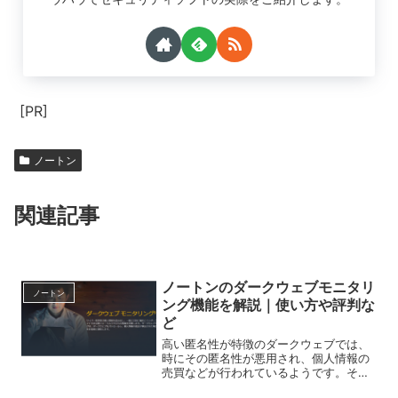
[PR]
ノートン
関連記事
ノートンのダークウェブモニタリ
ノートン
ング機能を解説｜使い方や評判な
ど
高い匿名性が特徴のダークウェブでは、
時にその匿名性が悪用され、個人情報の
売買などが行われているようです。そう
いった危険な使われ方からユーザーを守