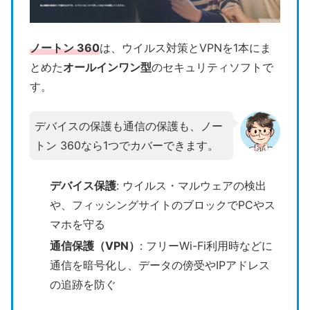
ノートン 360
は、ウイルス対策とVPNを1本にま
とめた
オールインワン型
のセキュリティソフトで
す。
デバイスの保護も通信の保護も、ノー
トン 360なら1つでカバーできます。
デバイス保護
: ウイルス・マルウェアの検出
や、フィッシングサイトのブロックでPCやス
マホを守る
通信保護（VPN）
: フリーWi-Fi利用時などに
通信を暗号化し、データの傍受やIPアドレス
の追跡を防ぐ