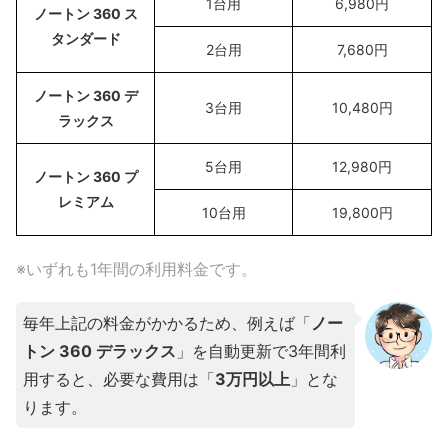
1台用
6,980円
ノートン 360 ス
タンダード
2台用
7,680円
ノートン 360 デ
3台用
10,480円
ラックス
5台用
12,980円
ノートン 360 プ
レミアム
10台用
19,800円
※いずれも1年間の利用料金です。
毎年上記の料金がかかるため、例えば「
ノー
トン 360 デラックス
」を自動更新で3年間利
用すると、必要な費用は「
3万円以上
」とな
ります。