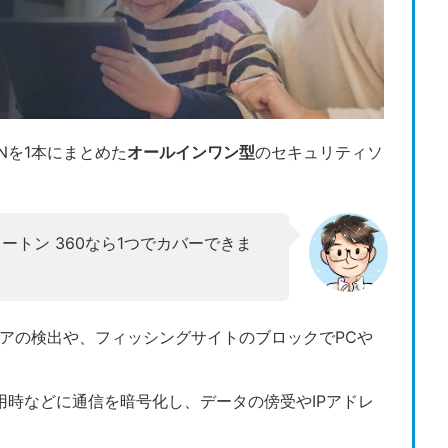
Nを1本にまとめた
オールインワン型
のセキュリティソ
トン 360なら1つでカバーできま
ェアの検出や、フィッシングサイトのブロックでPCや
Fi利用時などに通信を暗号化し、データの傍受やIPアドレ