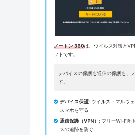
ノートン 360
は、ウイルス対策とVP
フトです。
デバイスの保護も通信の保護も、ノー
す。
デバイス保護
: ウイルス・マルウ
スマホを守る
通信保護（VPN）
: フリーWi-
スの追跡を防ぐ