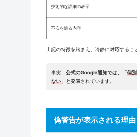
技術的な詳細の表示
不安を煽る内容
上記の特徴を踏まえ、冷静に対応するこ
事実、
公式のGoogle通知では、「
個別
ない
」と発表
されています。
偽警告が表示される理由