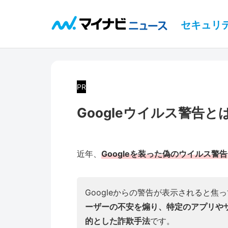
セキュリ
PR
Googleウイルス警告
近年、
Googleを装った偽のウイルス警告
Googleからの警告が表示されると焦
ーザーの不安を煽り、特定のアプリや
的とした詐欺手法
です。