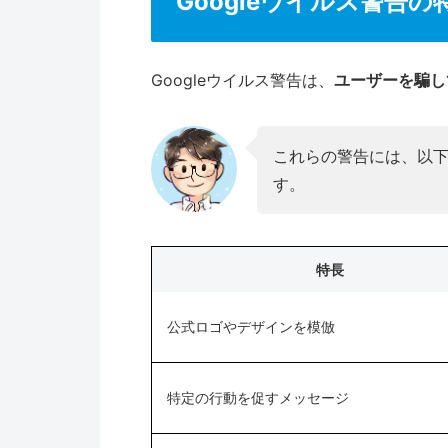
Googleウイルス警告の
Googleウイルス警告は、
ユーザーを騙し
これらの警告には、以
す。
特長
公式ロゴやデザインを模倣
特定の行動を促すメッセージ