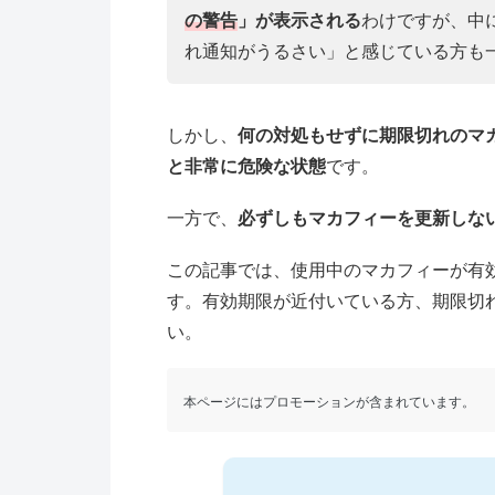
の警告
」が表示される
わけですが、中
れ通知がうるさい」と感じている方も
しかし、
何の対処もせずに期限切れのマ
と非常に危険な状態
です。
一方で、
必ずしもマカフィーを更新しな
この記事では、使用中のマカフィーが有
す。有効期限が近付いている方、期限切
い。
本ページにはプロモーションが含まれています。