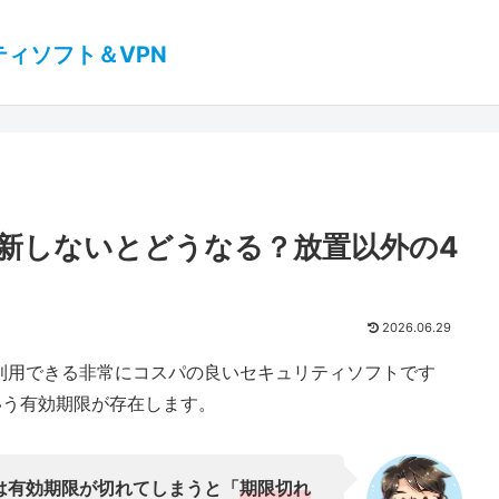
ティソフト＆VPN
新しないとどうなる？放置以外の4
2026.06.29
利用できる非常にコスパの良いセキュリティソフトです
いう有効期限が存在します。
は有効期限が切れてしまうと「
期限切れ