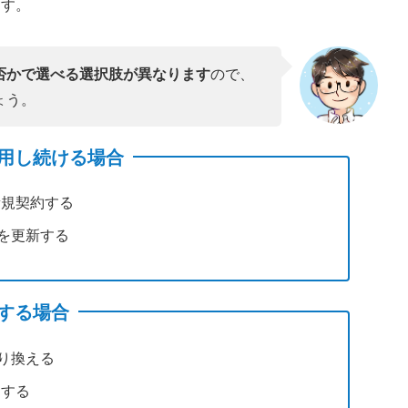
ます。
否かで選べる選択肢が異なります
ので、
ょう。
用し続ける場合
新規契約する
を更新する
する場合
り換える
用する