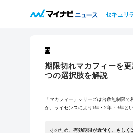
セキュリ
PR
期限切れマカフィーを更
つの選択肢を解説
「マカフィー」シリーズは台数無制限で
が、ライセンスにより1年・2年・3年と
そのため、
有効期限が近付く、もしく