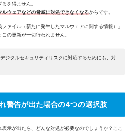
ざるを得ません。
マルウェアなどの脅威に対処できなくなる
からです。
義ファイル（新たに発生したマルウェアに関する情報）」
とこの更新が一切行われません。
いデジタルセキュリティリスクに対応するためにも、対
れ警告が出た場合の4つの選択肢
れ表示が出たら、どんな対処が必要なのでしょうか？ここ