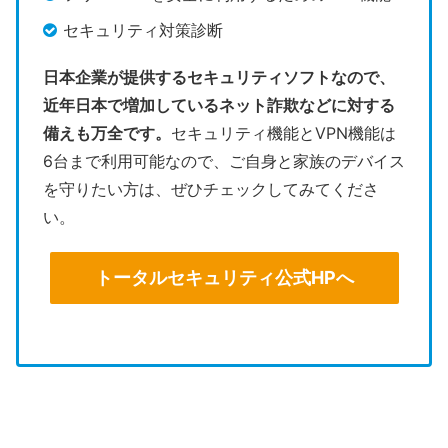
セキュリティ対策診断
日本企業が提供するセキュリティソフトなので、
近年日本で増加しているネット詐欺などに対する
備えも万全です。
セキュリティ機能とVPN機能は
6台まで利用可能なので、ご自身と家族のデバイス
を守りたい方は、ぜひチェックしてみてくださ
い。
トータルセキュリティ公式HPへ